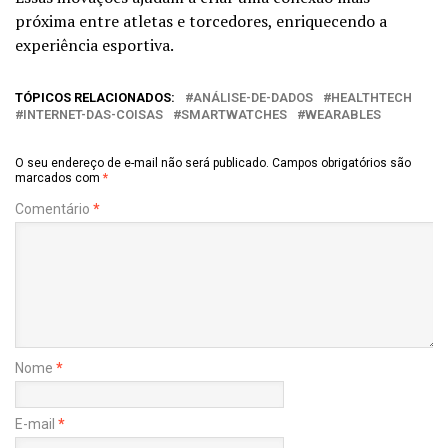
próxima entre atletas e torcedores, enriquecendo a
experiência esportiva.
TÓPICOS RELACIONADOS:
ANÁLISE-DE-DADOS
HEALTHTECH
INTERNET-DAS-COISAS
SMARTWATCHES
WEARABLES
O seu endereço de e-mail não será publicado.
Campos obrigatórios são
marcados com
*
Comentário
*
Nome
*
E-mail
*