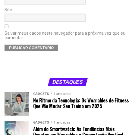
Site
Salvar meus dados neste navegador para a próxima vez que eu
comentar.
DESTAQUES
GADGETS
1 ano atrás
No Ritmo da Tecnologia: Os Wearables de Fitness
Que Vão Mudar Seu Treino em 2025
GADGETS
1 ano atrás
Além do Smartwatch: As Tendências Mais
Quentes em Wearables e Computação Vestível