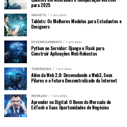
para 2025
GADGETS
1 ano atrás
Tablets: Os Melhores Modelos para Estudantes e
Designers
DESENVOLVIMENTO
1 ano atrás
Python no Servidor: Django e Flask para
Construir Aplicações Web Robustas
TENDÊNCIAS
1 ano atrás
Além da Web 2.0: Desvendando a Web3, Seus
Pilares e o Futuro Descentralizado da Internet
INOVAÇÃO
1 ano atrás
Aprender no Digital: O Boom do Mercado de
EdTech e Suas Oportunidades de Negócios