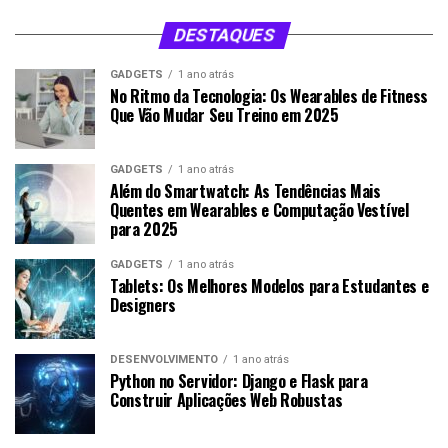
DESTAQUES
GADGETS
1 ano atrás
No Ritmo da Tecnologia: Os Wearables de Fitness
Que Vão Mudar Seu Treino em 2025
GADGETS
1 ano atrás
Além do Smartwatch: As Tendências Mais
Quentes em Wearables e Computação Vestível
para 2025
GADGETS
1 ano atrás
Tablets: Os Melhores Modelos para Estudantes e
Designers
DESENVOLVIMENTO
1 ano atrás
Python no Servidor: Django e Flask para
Construir Aplicações Web Robustas