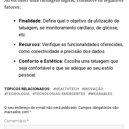
fatores:
Finalidade:
Defina qual o objetivo da utilização da
tatuagem, se monitoramento cardíaco, de glicose,
etc.
Recursos:
Verifique as funcionalidades oferecidas,
como conectividade e precisão dos dados.
Conforto e Estética:
Escolha uma tatuagem que
seja confortável e que se adeque ao seu estilo
pessoal.
TÓPICOS RELACIONADOS:
HEALTHTECH
INOVAÇÃO
TECNOLOGIA
TECNOLOGIAS-EMERGENTES
WEARABLES
O seu endereço de e-mail não será publicado.
Campos obrigatórios são
marcados com
*
Comentário
*