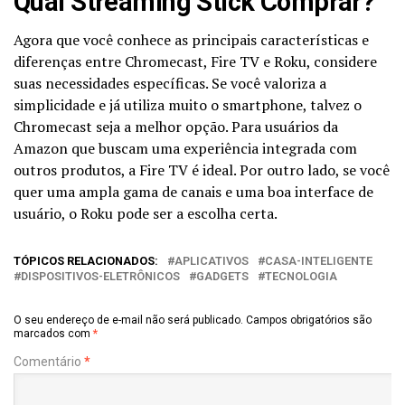
Qual Streaming Stick Comprar?
Agora que você conhece as principais características e
diferenças entre Chromecast, Fire TV e Roku, considere
suas necessidades específicas. Se você valoriza a
simplicidade e já utiliza muito o smartphone, talvez o
Chromecast seja a melhor opção. Para usuários da
Amazon que buscam uma experiência integrada com
outros produtos, a Fire TV é ideal. Por outro lado, se você
quer uma ampla gama de canais e uma boa interface de
usuário, o Roku pode ser a escolha certa.
TÓPICOS RELACIONADOS:
APLICATIVOS
CASA-INTELIGENTE
DISPOSITIVOS-ELETRÔNICOS
GADGETS
TECNOLOGIA
O seu endereço de e-mail não será publicado.
Campos obrigatórios são
marcados com
*
Comentário
*