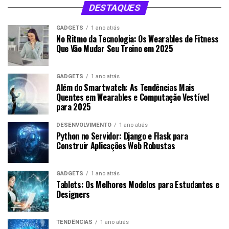
DESTAQUES
GADGETS
1 ano atrás
No Ritmo da Tecnologia: Os Wearables de Fitness
Que Vão Mudar Seu Treino em 2025
GADGETS
1 ano atrás
Além do Smartwatch: As Tendências Mais
Quentes em Wearables e Computação Vestível
para 2025
DESENVOLVIMENTO
1 ano atrás
Python no Servidor: Django e Flask para
Construir Aplicações Web Robustas
GADGETS
1 ano atrás
Tablets: Os Melhores Modelos para Estudantes e
Designers
TENDÊNCIAS
1 ano atrás