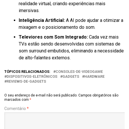
realidade virtual, criando experiências mais
imersivas.
Inteligência Artificial:
A AI pode ajudar a otimizar a
mixagem e o posicionamento do som.
Televiores com Som Integrado:
Cada vez mais
TVs estão sendo desenvolvidas com sistemas de
som surround embutidos, eliminando a necessidade
de alto-falantes externos.
TÓPICOS RELACIONADOS:
CONSOLES-DE-VIDEOGAME
DISPOSITIVOS-ELETRÔNICOS
GADGETS
HARDWARE
REVIEWS-DE-GADGETS
O seu endereço de e-mail não será publicado.
Campos obrigatórios são
marcados com
*
Comentário
*