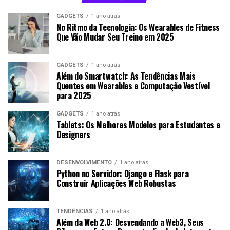
GADGETS
1 ano atrás
No Ritmo da Tecnologia: Os Wearables de Fitness
Que Vão Mudar Seu Treino em 2025
GADGETS
1 ano atrás
Além do Smartwatch: As Tendências Mais
Quentes em Wearables e Computação Vestível
para 2025
GADGETS
1 ano atrás
Tablets: Os Melhores Modelos para Estudantes e
Designers
DESENVOLVIMENTO
1 ano atrás
Python no Servidor: Django e Flask para
Construir Aplicações Web Robustas
TENDÊNCIAS
1 ano atrás
Além da Web 2.0: Desvendando a Web3, Seus