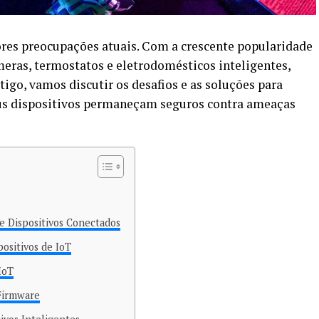
res preocupações atuais. Com a crescente popularidade
eras, termostatos e eletrodomésticos inteligentes,
tigo, vamos discutir os desafios e as soluções para
eus dispositivos permaneçam seguros contra ameaças
e Dispositivos Conectados
ositivos de IoT
IoT
 Firmware