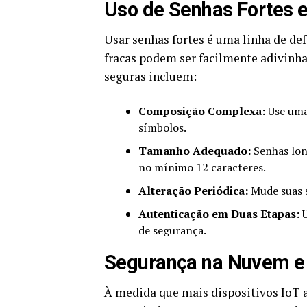
Uso de Senhas Fortes e
Usar senhas fortes é uma linha de def
fracas podem ser facilmente adivinha
seguras incluem:
Composição Complexa:
Use uma
símbolos.
Tamanho Adequado:
Senhas lon
no mínimo 12 caracteres.
Alteração Periódica:
Mude suas s
Autenticação em Duas Etapas:
U
de segurança.
Segurança na Nuvem e
À medida que mais dispositivos IoT 