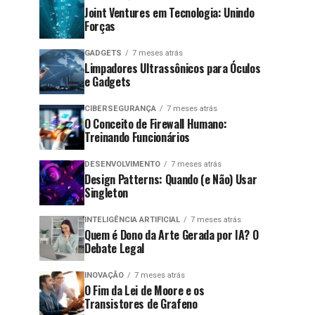
Joint Ventures em Tecnologia: Unindo
Forças
GADGETS
7 meses atrás
Limpadores Ultrassônicos para Óculos
e Gadgets
CIBERSEGURANÇA
7 meses atrás
O Conceito de Firewall Humano:
Treinando Funcionários
DESENVOLVIMENTO
7 meses atrás
Design Patterns: Quando (e Não) Usar
Singleton
INTELIGÊNCIA ARTIFICIAL
7 meses atrás
Quem é Dono da Arte Gerada por IA? O
Debate Legal
INOVAÇÃO
7 meses atrás
O Fim da Lei de Moore e os
Transistores de Grafeno