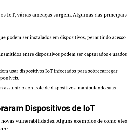
vos IoT, várias ameaças surgem. Algumas das principais
ue podem ser instalados em dispositivos, permitindo acesso
nsmitidos entre dispositivos podem ser capturados e usados
em usar dispositivos IoT infectados para sobrecarregar
sponíveis.
 assumir o controle de dispositivos, manipulando suas
raram Dispositivos de IoT
 novas vulnerabilidades. Alguns exemplos de como eles
uem: