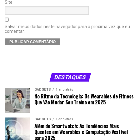
Site
Salvar meus dados neste navegador para a próxima vez que eu
comentar.
DESTAQUES
GADGETS
1 ano atrás
No Ritmo da Tecnologia: Os Wearables de Fitness
Que Vão Mudar Seu Treino em 2025
GADGETS
1 ano atrás
Além do Smartwatch: As Tendências Mais
Quentes em Wearables e Computação Vestível
para 2025