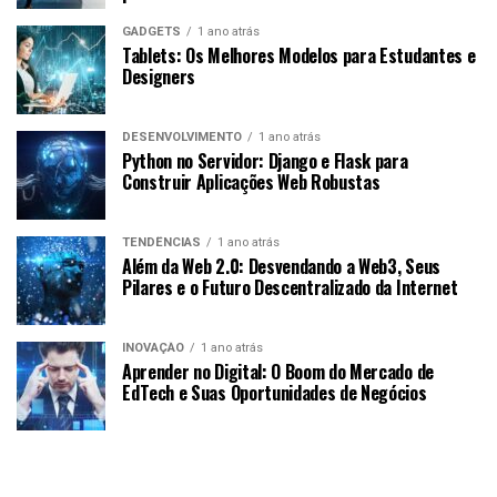
GADGETS
1 ano atrás
Tablets: Os Melhores Modelos para Estudantes e
Designers
DESENVOLVIMENTO
1 ano atrás
Python no Servidor: Django e Flask para
Construir Aplicações Web Robustas
TENDÊNCIAS
1 ano atrás
Além da Web 2.0: Desvendando a Web3, Seus
Pilares e o Futuro Descentralizado da Internet
INOVAÇÃO
1 ano atrás
Aprender no Digital: O Boom do Mercado de
EdTech e Suas Oportunidades de Negócios