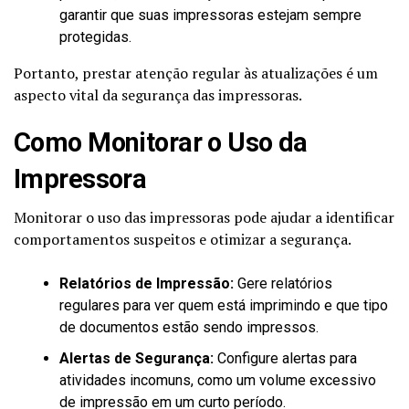
garantir que suas impressoras estejam sempre
protegidas.
Portanto, prestar atenção regular às atualizações é um
aspecto vital da segurança das impressoras.
Como Monitorar o Uso da
Impressora
Monitorar o uso das impressoras pode ajudar a identificar
comportamentos suspeitos e otimizar a segurança.
Relatórios de Impressão:
Gere relatórios
regulares para ver quem está imprimindo e que tipo
de documentos estão sendo impressos.
Alertas de Segurança:
Configure alertas para
atividades incomuns, como um volume excessivo
de impressão em um curto período.