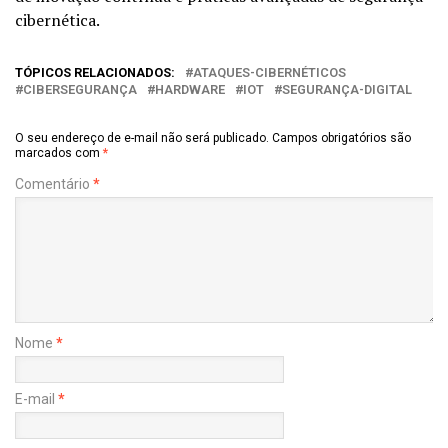
cibernética.
TÓPICOS RELACIONADOS:
ATAQUES-CIBERNÉTICOS
CIBERSEGURANÇA
HARDWARE
IOT
SEGURANÇA-DIGITAL
O seu endereço de e-mail não será publicado.
Campos obrigatórios são
marcados com
*
Comentário
*
Nome
*
E-mail
*