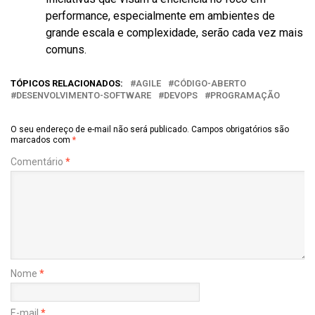
performance, especialmente em ambientes de
grande escala e complexidade, serão cada vez mais
comuns.
TÓPICOS RELACIONADOS:
AGILE
CÓDIGO-ABERTO
DESENVOLVIMENTO-SOFTWARE
DEVOPS
PROGRAMAÇÃO
O seu endereço de e-mail não será publicado.
Campos obrigatórios são
marcados com
*
Comentário
*
Nome
*
E-mail
*