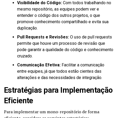
Visibilidade do Código:
Com todos trabalhando no
mesmo repositório, as equipes podem ver e
entender o código dos outros projetos, o que
promove conhecimento compartilhado e evita sua
duplicação.
Pull Requests e Revisões:
O uso de pull requests
permite que houve um processo de revisão que
pode garantir a qualidade do código e conhecimento
cruzado.
Comunicação Efetiva:
Facilitar a comunicação
entre equipes, já que todos estão cientes das
alterações e das necessidades de integração.
Estratégias para Implementação
Eficiente
Para implementar um mono-repositório de forma
eficiente, considere as seguintes estratégias: