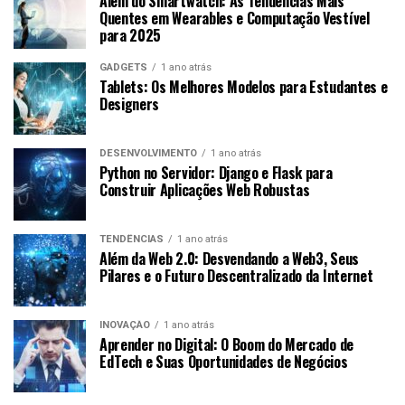
Além do Smartwatch: As Tendências Mais
Quentes em Wearables e Computação Vestível
para 2025
GADGETS
1 ano atrás
Tablets: Os Melhores Modelos para Estudantes e
Designers
DESENVOLVIMENTO
1 ano atrás
Python no Servidor: Django e Flask para
Construir Aplicações Web Robustas
TENDÊNCIAS
1 ano atrás
Além da Web 2.0: Desvendando a Web3, Seus
Pilares e o Futuro Descentralizado da Internet
INOVAÇÃO
1 ano atrás
Aprender no Digital: O Boom do Mercado de
EdTech e Suas Oportunidades de Negócios