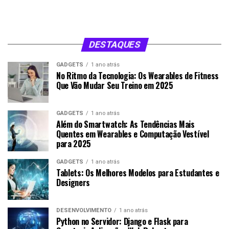
DESTAQUES
GADGETS
1 ano atrás
No Ritmo da Tecnologia: Os Wearables de Fitness
Que Vão Mudar Seu Treino em 2025
GADGETS
1 ano atrás
Além do Smartwatch: As Tendências Mais
Quentes em Wearables e Computação Vestível
para 2025
GADGETS
1 ano atrás
Tablets: Os Melhores Modelos para Estudantes e
Designers
DESENVOLVIMENTO
1 ano atrás
Python no Servidor: Django e Flask para