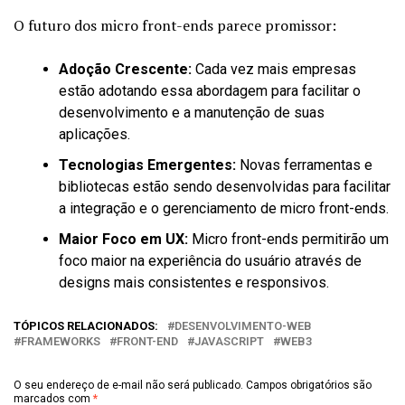
O futuro dos micro front-ends parece promissor:
Adoção Crescente:
Cada vez mais empresas
estão adotando essa abordagem para facilitar o
desenvolvimento e a manutenção de suas
aplicações.
Tecnologias Emergentes:
Novas ferramentas e
bibliotecas estão sendo desenvolvidas para facilitar
a integração e o gerenciamento de micro front-ends.
Maior Foco em UX:
Micro front-ends permitirão um
foco maior na experiência do usuário através de
designs mais consistentes e responsivos.
TÓPICOS RELACIONADOS:
DESENVOLVIMENTO-WEB
FRAMEWORKS
FRONT-END
JAVASCRIPT
WEB3
O seu endereço de e-mail não será publicado.
Campos obrigatórios são
marcados com
*