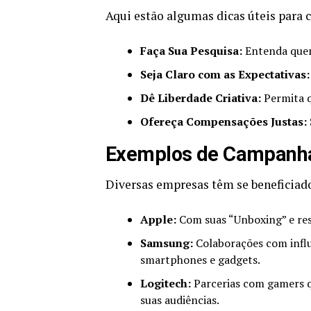
Aqui estão algumas dicas úteis para c
Faça Sua Pesquisa:
Entenda quem 
Seja Claro com as Expectativas:
Dê Liberdade Criativa:
Permita q
Ofereça Compensações Justas:
Exemplos de Campanha
Diversas empresas têm se beneficiad
Apple:
Com suas “Unboxing” e res
Samsung:
Colaborações com infl
smartphones e gadgets.
Logitech:
Parcerias com gamers 
suas audiências.