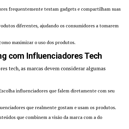
ores frequentemente testam gadgets e compartilham suas
odutos diferentes, ajudando os consumidores a tomarem
omo maximizar o uso dos produtos.
ng com Influenciadores Tech
ores tech, as marcas devem considerar algumas
scolha influenciadores que falem diretamente com seu
uenciadores que realmente gostam e usam os produtos.
nteúdos que combinem a visão da marca com a do