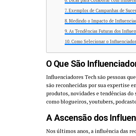
Dicas para Colaborar com Influen
Exemplos de Campanhas de Suce
Medindo o Impacto de Influencia
As Tendências Futuras dos Influe
Como Selecionar o Influenciador
O Que São Influenciado
Influenciadores Tech são pessoas que
são reconhecidas por sua expertise 
produtos, novidades e tendências do 
como blogueiros, youtubers, podcast
A Ascensão dos Influen
Nos últimos anos, a influência das r