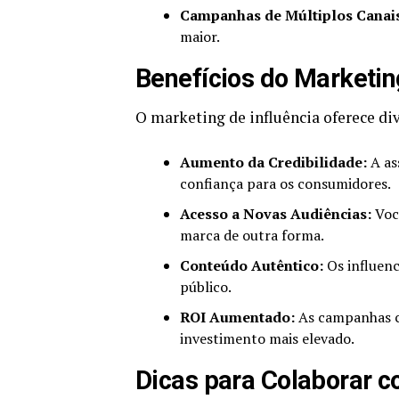
Campanhas de Múltiplos Canai
maior.
Benefícios do Marketin
O marketing de influência oferece di
Aumento da Credibilidade:
A as
confiança para os consumidores.
Acesso a Novas Audiências:
Voc
marca de outra forma.
Conteúdo Autêntico:
Os influenc
público.
ROI Aumentado:
As campanhas c
investimento mais elevado.
Dicas para Colaborar c