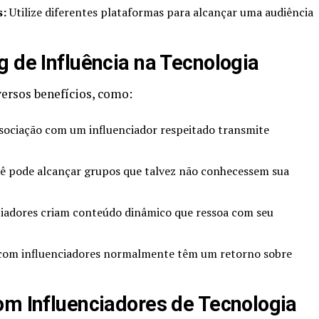
s:
Utilize diferentes plataformas para alcançar uma audiência
g de Influência na Tecnologia
versos benefícios, como:
sociação com um influenciador respeitado transmite
ê pode alcançar grupos que talvez não conhecessem sua
iadores criam conteúdo dinâmico que ressoa com seu
om influenciadores normalmente têm um retorno sobre
om Influenciadores de Tecnologia