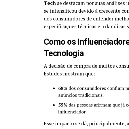
Tech
se destacam por suas análises 
se intensificou devido à crescente c
dos consumidores de entender melhor
especificações técnicas e a dar dicas
Como os Influenciado
Tecnologia
A decisão de compra de muitos consum
Estudos mostram que:
68%
dos consumidores confiam ma
anúncios tradicionais.
55%
das pessoas afirmam que já
influenciador.
Esse impacto se dá, principalmente, a