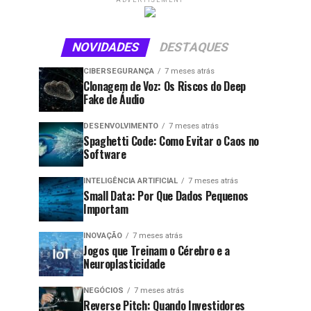
ADVERTISEMENT
NOVIDADES
DESTAQUES
CIBERSEGURANÇA
7 meses atrás
Clonagem de Voz: Os Riscos do Deep
Fake de Áudio
DESENVOLVIMENTO
7 meses atrás
Spaghetti Code: Como Evitar o Caos no
Software
INTELIGÊNCIA ARTIFICIAL
7 meses atrás
Small Data: Por Que Dados Pequenos
Importam
INOVAÇÃO
7 meses atrás
Jogos que Treinam o Cérebro e a
Neuroplasticidade
NEGÓCIOS
7 meses atrás
Reverse Pitch: Quando Investidores