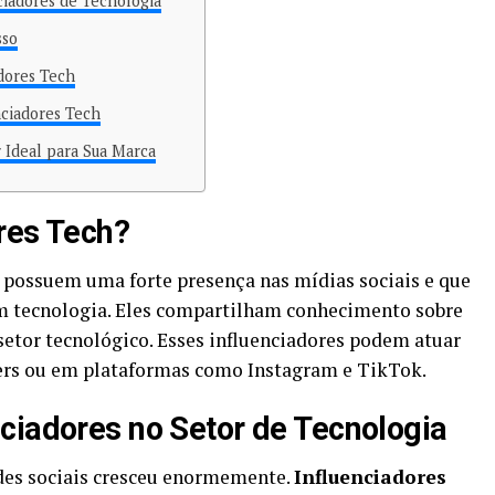
ciadores de Tecnologia
sso
dores Tech
nciadores Tech
 Ideal para Sua Marca
res Tech?
 possuem uma forte presença nas mídias sociais e que
em tecnologia. Eles compartilham conhecimento sobre
setor tecnológico. Esses influenciadores podem atuar
ers ou em plataformas como Instagram e TikTok.
ciadores no Setor de Tecnologia
edes sociais cresceu enormemente.
Influenciadores