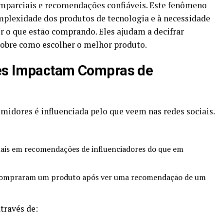
imparciais e recomendações confiáveis. Este fenômeno
omplexidade dos produtos de tecnologia e à necessidade
 o que estão comprando. Eles ajudam a decifrar
 sobre como escolher o melhor produto.
res Impactam Compras de
idores é influenciada pelo que veem nas redes sociais.
is em recomendações de influenciadores do que em
 compraram um produto após ver uma recomendação de um
través de: