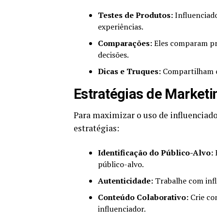
Testes de Produtos:
Influenciad
experiências.
Comparações:
Eles comparam pr
decisões.
Dicas e Truques:
Compartilham c
Estratégias de Marketi
Para maximizar o uso de influenciad
estratégias:
Identificação do Público-Alvo:
E
público-alvo.
Autenticidade:
Trabalhe com infl
Conteúdo Colaborativo:
Crie co
influenciador.