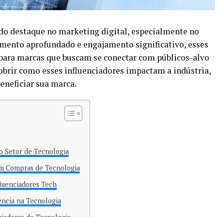
o destaque no marketing digital, especialmente no
imento aprofundado e engajamento significativo, esses
 para marcas que buscam se conectar com públicos-alvo
cobrir como esses influenciadores impactam a indústria,
eneficiar sua marca.
o Setor de Tecnologia
am Compras de Tecnologia
luenciadores Tech
ência na Tecnologia