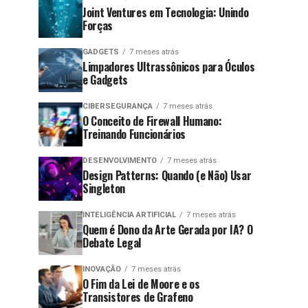
Joint Ventures em Tecnologia: Unindo
Forças
GADGETS
7 meses atrás
Limpadores Ultrassônicos para Óculos
e Gadgets
CIBERSEGURANÇA
7 meses atrás
O Conceito de Firewall Humano:
Treinando Funcionários
DESENVOLVIMENTO
7 meses atrás
Design Patterns: Quando (e Não) Usar
Singleton
INTELIGÊNCIA ARTIFICIAL
7 meses atrás
Quem é Dono da Arte Gerada por IA? O
Debate Legal
INOVAÇÃO
7 meses atrás
O Fim da Lei de Moore e os
Transistores de Grafeno