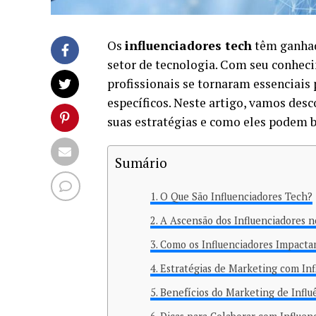
Os
influenciadores tech
têm ganhad
setor de tecnologia. Com seu conhec
profissionais se tornaram essenciais
específicos. Neste artigo, vamos des
suas estratégias e como eles podem b
Sumário
O Que São Influenciadores Tech?
A Ascensão dos Influenciadores n
Como os Influenciadores Impact
Estratégias de Marketing com Inf
Benefícios do Marketing de Influ