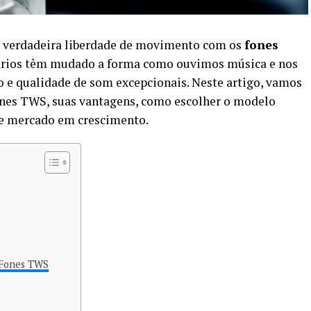
a verdadeira liberdade de movimento com os
fones
nários têm mudado a forma como ouvimos música e nos
 e qualidade de som excepcionais. Neste artigo, vamos
fones TWS, suas vantagens, como escolher o modelo
sse mercado em crescimento.
 Fones TWS