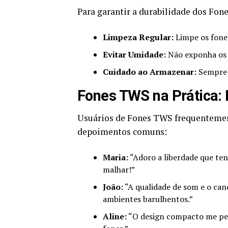
Para garantir a durabilidade dos Fon
Limpeza Regular:
Limpe os fone
Evitar Umidade:
Não exponha os f
Cuidado ao Armazenar:
Sempre 
Fones TWS na Prática:
Usuários de Fones TWS frequentement
depoimentos comuns:
Maria:
“Adoro a liberdade que te
malhar!”
João:
“A qualidade de som e o ca
ambientes barulhentos.”
Aline:
“O design compacto me perm