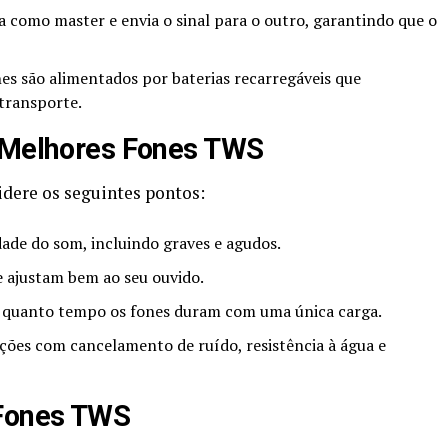
 como master e envia o sinal para o outro, garantindo que o
es são alimentados por baterias recarregáveis que
transporte.
s Melhores Fones TWS
dere os seguintes pontos:
dade do som, incluindo graves e agudos.
 ajustam bem ao seu ouvido.
 quanto tempo os fones duram com uma única carga.
ões com cancelamento de ruído, resistência à água e
Fones TWS