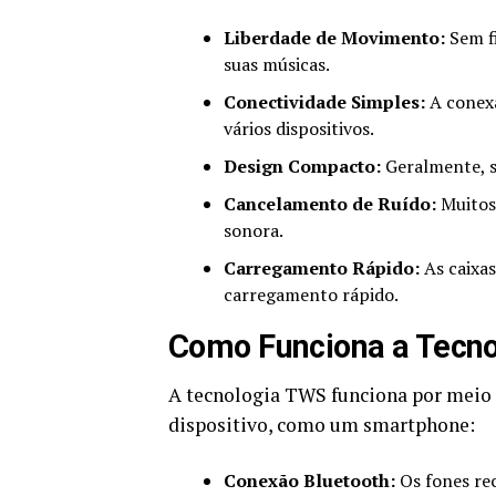
Liberdade de Movimento:
Sem f
suas músicas.
Conectividade Simples:
A conexã
vários dispositivos.
Design Compacto:
Geralmente, sã
Cancelamento de Ruído:
Muitos
sonora.
Carregamento Rápido:
As caixa
carregamento rápido.
Como Funciona a Tecn
A tecnologia TWS funciona por meio 
dispositivo, como um smartphone:
Conexão Bluetooth:
Os fones rec