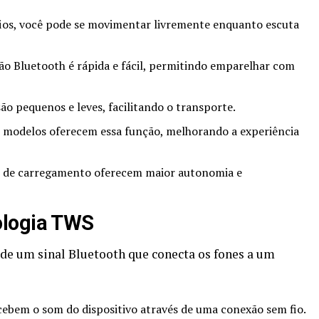
ios, você pode se movimentar livremente enquanto escuta
o Bluetooth é rápida e fácil, permitindo emparelhar com
o pequenos e leves, facilitando o transporte.
 modelos oferecem essa função, melhorando a experiência
s de carregamento oferecem maior autonomia e
ologia TWS
de um sinal Bluetooth que conecta os fones a um
ebem o som do dispositivo através de uma conexão sem fio.