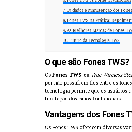
Fones TWS vs. Fones Tradicionais
Cuidados e Manutenção dos Fone
Fones TWS na Prática: Depoiment
As Melhores Marcas de Fones TW
Futuro da Tecnologia TWS
O que são Fones TWS?
Os
Fones TWS
, ou
True Wireless Ste
por não possuírem fios entre os fone
tecnologia permite que os usuários 
limitação dos cabos tradicionais.
Vantagens dos Fones 
Os Fones TWS oferecem diversas vant