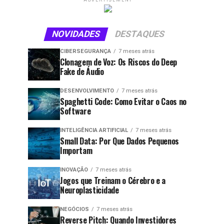
ADVERTISEMENT
NOVIDADES
DESTAQUES
CIBERSEGURANÇA
7 meses atrás
Clonagem de Voz: Os Riscos do Deep
Fake de Áudio
DESENVOLVIMENTO
7 meses atrás
Spaghetti Code: Como Evitar o Caos no
Software
INTELIGÊNCIA ARTIFICIAL
7 meses atrás
Small Data: Por Que Dados Pequenos
Importam
INOVAÇÃO
7 meses atrás
Jogos que Treinam o Cérebro e a
Neuroplasticidade
NEGÓCIOS
7 meses atrás
Reverse Pitch: Quando Investidores