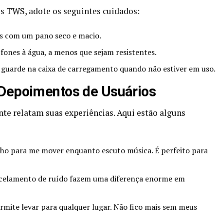
es TWS, adote os seguintes cuidados:
s com um pano seco e macio.
ones à água, a menos que sejam resistentes.
guarde na caixa de carregamento quando não estiver em uso.
 Depoimentos de Usuários
e relatam suas experiências. Aqui estão alguns
nho para me mover enquanto escuto música. É perfeito para
ncelamento de ruído fazem uma diferença enorme em
ite levar para qualquer lugar. Não fico mais sem meus