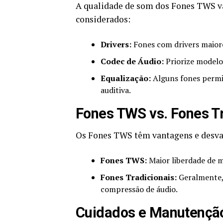
A qualidade de som dos Fones TWS var
considerados:
Drivers:
Fones com drivers maior
Codec de Áudio:
Priorize modelo
Equalização:
Alguns fones permit
auditiva.
Fones TWS vs. Fones Tr
Os Fones TWS têm vantagens e desva
Fones TWS:
Maior liberdade de m
Fones Tradicionais:
Geralmente,
compressão de áudio.
Cuidados e Manutençã