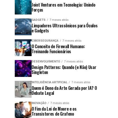
Joint Ventures em Tecnologia: Unindo
Forças
GADGETS
7 meses atrás
Limpadores Ultrassônicos para Óculos
e Gadgets
CIBERSEGURANÇA
7 meses atrás
O Conceito de Firewall Humano:
Treinando Funcionários
DESENVOLVIMENTO
7 meses atrás
Design Patterns: Quando (e Não) Usar
Singleton
INTELIGÊNCIA ARTIFICIAL
7 meses atrás
Quem é Dono da Arte Gerada por IA? O
Debate Legal
INOVAÇÃO
7 meses atrás
O Fim da Lei de Moore e os
Transistores de Grafeno