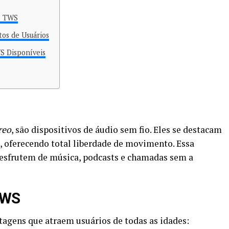
s TWS
os de Usuários
S Disponíveis
reo
, são dispositivos de áudio sem fio. Eles se destacam
s, oferecendo total liberdade de movimento. Essa
desfrutem de música, podcasts e chamadas sem a
TWS
agens que atraem usuários de todas as idades: