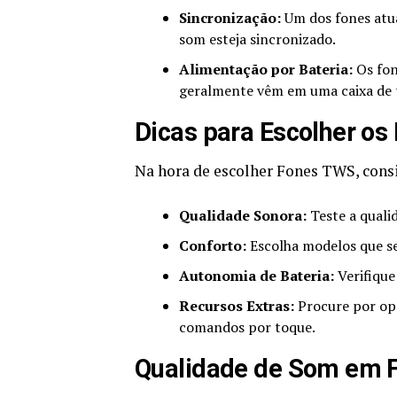
Sincronização:
Um dos fones atua
som esteja sincronizado.
Alimentação por Bateria:
Os fon
geralmente vêm em uma caixa de 
Dicas para Escolher o
Na hora de escolher Fones TWS, consi
Qualidade Sonora:
Teste a quali
Conforto:
Escolha modelos que se
Autonomia de Bateria:
Verifique
Recursos Extras:
Procure por opç
comandos por toque.
Qualidade de Som em 