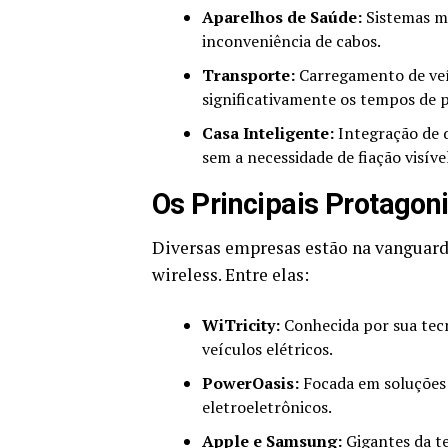
Aparelhos de Saúde:
Sistemas mé
inconveniência de cabos.
Transporte:
Carregamento de veí
significativamente os tempos de 
Casa Inteligente:
Integração de d
sem a necessidade de fiação visível
Os Principais Protagon
Diversas empresas estão na vanguard
wireless. Entre elas:
WiTricity:
Conhecida por sua tec
veículos elétricos.
PowerOasis:
Focada em soluções 
eletroeletrônicos.
Apple e Samsung:
Gigantes da te