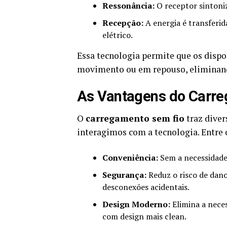
Ressonância:
O receptor sintoniz
Recepção:
A energia é transferid
elétrico.
Essa tecnologia permite que os disp
movimento ou em repouso, eliminando
As Vantagens do Carr
O
carregamento sem fio
traz dive
interagimos com a tecnologia. Entre o
Conveniência:
Sem a necessidade 
Segurança:
Reduz o risco de dano
desconexões acidentais.
Design Moderno:
Elimina a nece
com design mais clean.