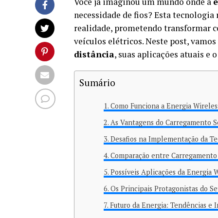
Você já imaginou um mundo onde a
e
necessidade de fios? Esta tecnologia
realidade, prometendo transformar 
veículos elétricos. Neste post, vamo
distância
, suas aplicações atuais e 
Sumário
Como Funciona a Energia Wireless
As Vantagens do Carregamento S
Desafios na Implementação da Te
Comparação entre Carregamento 
Possíveis Aplicações da Energia 
Os Principais Protagonistas do Se
Futuro da Energia: Tendências e 