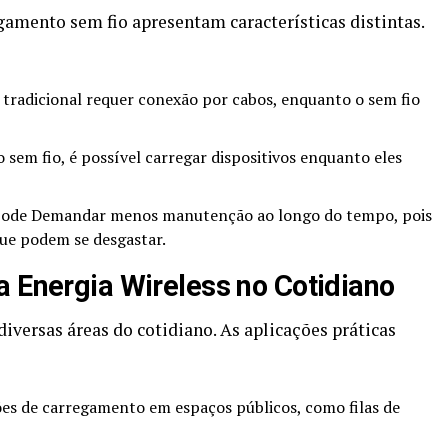
gamento sem fio apresentam características distintas.
radicional requer conexão por cabos, enquanto o sem fio
em fio, é possível carregar dispositivos enquanto eles
pode Demandar menos manutenção ao longo do tempo, pois
ue podem se desgastar.
a Energia Wireless no Cotidiano
iversas áreas do cotidiano. As aplicações práticas
es de carregamento em espaços públicos, como filas de