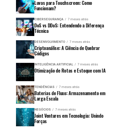
Luvas para Touchscreen: Como
Funcionam?
CIBERSEGURANÇA
7 meses atrás
DoS vs DDoS: Entendendo a Diferença
Técnica
DESENVOLVIMENTO
7 meses atrás
Criptoanálise: A Ciência de Quebrar
Códigos
INTELIGÊNCIA ARTIFICIAL
7 meses atrás
Otimização de Rotas e Estoque com IA
TENDÊNCIAS
7 meses atrás
Baterias de Fluxo: Armazenamento em
Larga Escala
NEGÓCIOS
7 meses atrás
Joint Ventures em Tecnologia: Unindo
Forças