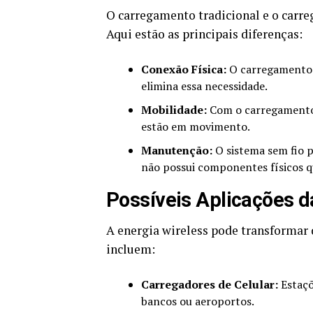
O carregamento tradicional e o carre
Aqui estão as principais diferenças:
Conexão Física:
O carregamento t
elimina essa necessidade.
Mobilidade:
Com o carregamento s
estão em movimento.
Manutenção:
O sistema sem fio 
não possui componentes físicos q
Possíveis Aplicações d
A energia wireless pode transformar d
incluem:
Carregadores de Celular:
Estaçõ
bancos ou aeroportos.