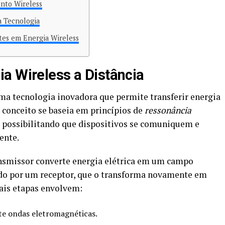
nto Wireless
a Tecnologia
tes em Energia Wireless
a Wireless a Distância
ma tecnologia inovadora que permite transferir energia
e conceito se baseia em princípios de
ressonância
, possibilitando que dispositivos se comuniquem e
ente.
ansmissor converte energia elétrica em um campo
do por um receptor, que o transforma novamente em
ipais etapas envolvem:
e ondas eletromagnéticas.