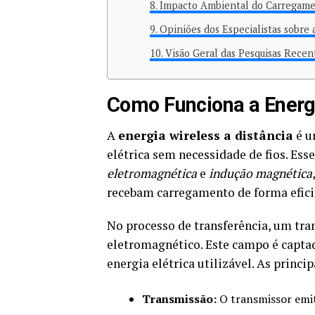
Impacto Ambiental do Carregame
Opiniões dos Especialistas sobre 
Visão Geral das Pesquisas Recen
Como Funciona a Energi
A
energia wireless a distância
é u
elétrica sem necessidade de fios. Ess
eletromagnética
e
indução magnética
recebam carregamento de forma efici
No processo de transferência, um tr
eletromagnético. Este campo é capta
energia elétrica utilizável. As princ
Transmissão:
O transmissor emit