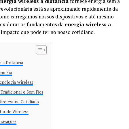
nergia wireless a distância
fornece energia sem a
 revolucionária está se aproximando rapidamente da
como carregamos nossos dispositivos e até mesmo
s explorar os fundamentos da
energia wireless a
o impacto que pode ter no nosso cotidiano.
 a Distância
em Fio
cnologia Wireless
Tradicional e Sem Fios
Wireless no Cotidiano
tor de Wireless
Inovações