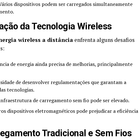
ários dispositivos podem ser carregados simultaneamente
mento.
ação da Tecnologia Wireless
nergia wireless a distância
enfrenta alguns desafios
s:
ência de energia ainda precisa de melhorias, principalmente
sidade de desenvolver regulamentações que garantam a
das tecnologias.
infraestrutura de carregamento sem fio pode ser elevado.
os dispositivos eletromagnéticos pode prejudicar a eficiência
egamento Tradicional e Sem Fios