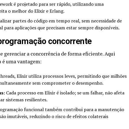
work é projetado para ser rápido, utilizando uma
ta o melhor do Elixir e Erlang.
alizar partes do código em tempo real, sem necessidade de
cial para aplicações que precisam estar sempre disponíveis.
 programação concorrente
de gerenciar a concorrência de forma eficiente. Aqui
so é uma vantagem:
hreads, Elixir utiliza processos leves, permitindo que milhões
simultaneamente sem comprometer o desempenho.
as:
Cada processo em Elixir é isolado; se um falhar, não afeta
iar sistemas resilientes.
ogramação funcional também contribui para a manutenção
são imutáveis, reduzindo o risco de efeitos colaterais