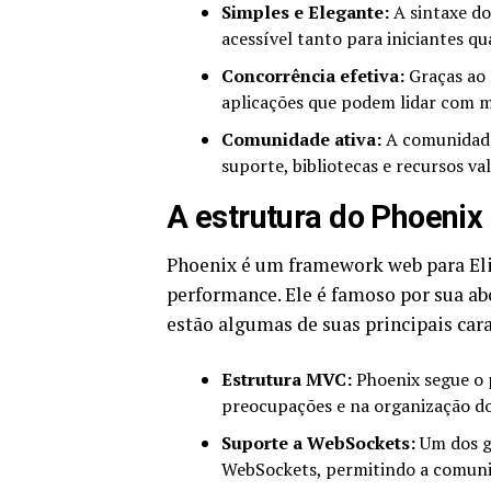
Simples e Elegante:
A sintaxe do
acessível tanto para iniciantes q
Concorrência efetiva:
Graças ao m
aplicações que podem lidar com 
Comunidade ativa:
A comunidade 
suporte, bibliotecas e recursos va
A estrutura do Phoenix
Phoenix é um framework web para Elix
performance. Ele é famoso por sua a
estão algumas de suas principais cara
Estrutura MVC:
Phoenix segue o 
preocupações e na organização do
Suporte a WebSockets:
Um dos gr
WebSockets, permitindo a comunic