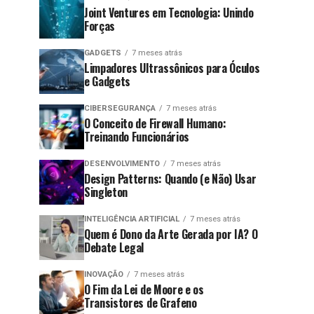
Joint Ventures em Tecnologia: Unindo
Forças
GADGETS
7 meses atrás
Limpadores Ultrassônicos para Óculos
e Gadgets
CIBERSEGURANÇA
7 meses atrás
O Conceito de Firewall Humano:
Treinando Funcionários
DESENVOLVIMENTO
7 meses atrás
Design Patterns: Quando (e Não) Usar
Singleton
INTELIGÊNCIA ARTIFICIAL
7 meses atrás
Quem é Dono da Arte Gerada por IA? O
Debate Legal
INOVAÇÃO
7 meses atrás
O Fim da Lei de Moore e os
Transistores de Grafeno