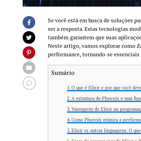
Se você está em busca de soluções pa
ser a resposta. Estas tecnologias mo
também garantem que suas aplicações
Neste artigo, vamos explorar como
El
performance, tornando-se essenciais n
Sumário
O que é Elixir e por que você de
A estrutura do Phoenix e suas fun
Vantagens do Elixir na programa
Como Phoenix otimiza a performa
Elixir vs. outras linguagens: O que