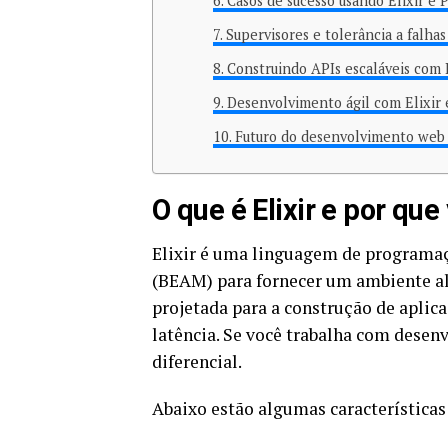
Casos de sucesso usando Elixir e 
Supervisores e tolerância a falhas
Construindo APIs escaláveis com
Desenvolvimento ágil com Elixir
Futuro do desenvolvimento web 
O que é Elixir e por qu
Elixir é uma linguagem de programaçã
(BEAM) para fornecer um ambiente al
projetada para a construção de aplica
latência. Se você trabalha com desen
diferencial.
Abaixo estão algumas características