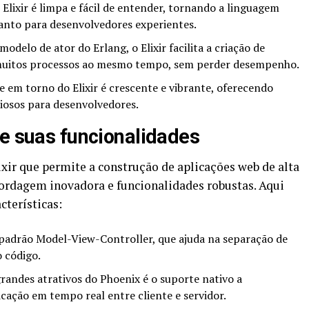
 Elixir é limpa e fácil de entender, tornando a linguagem
uanto para desenvolvedores experientes.
odelo de ator do Erlang, o Elixir facilita a criação de
muitos processos ao mesmo tempo, sem perder desempenho.
em torno do Elixir é crescente e vibrante, oferecendo
liosos para desenvolvedores.
 e suas funcionalidades
ir que permite a construção de aplicações web de alta
bordagem inovadora e funcionalidades robustas. Aqui
cterísticas:
padrão Model-View-Controller, que ajuda na separação de
 código.
andes atrativos do Phoenix é o suporte nativo a
ação em tempo real entre cliente e servidor.