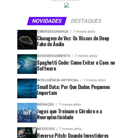
ADVERTISEMENT
NOVIDADES
DESTAQUES
CIBERSEGURANÇA
7 meses atrás
Clonagem de Voz: Os Riscos do Deep
Fake de Áudio
DESENVOLVIMENTO
7 meses atrás
Spaghetti Code: Como Evitar o Caos no
Software
INTELIGÊNCIA ARTIFICIAL
7 meses atrás
Small Data: Por Que Dados Pequenos
Importam
INOVAÇÃO
7 meses atrás
Jogos que Treinam o Cérebro e a
Neuroplasticidade
NEGÓCIOS
7 meses atrás
Reverse Pitch: Quando Investidores