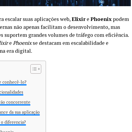
ra escalar suas aplicações web,
Elixir
e
Phoenix
podem
dernas não apenas facilitam o desenvolvimento, mas
 suportem grandes volumes de tráfego com eficiência.
ixir
e
Phoenix
se destacam em escalabilidade e
a era digital.
ve conhecê-lo?
cionalidades
ção concorrente
nce da sua aplicação
 o diferencia?