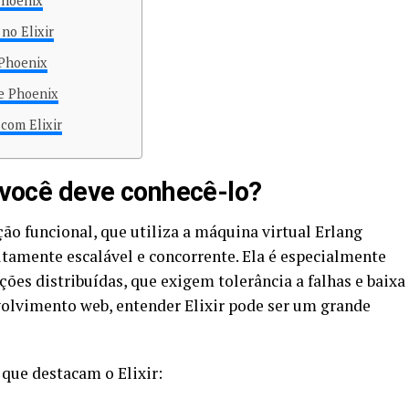
Phoenix
 no Elixir
 Phoenix
 e Phoenix
com Elixir
e você deve conhecê-lo?
o funcional, que utiliza a máquina virtual Erlang
tamente escalável e concorrente. Ela é especialmente
ções distribuídas, que exigem tolerância a falhas e baixa
volvimento web, entender Elixir pode ser um grande
 que destacam o Elixir: