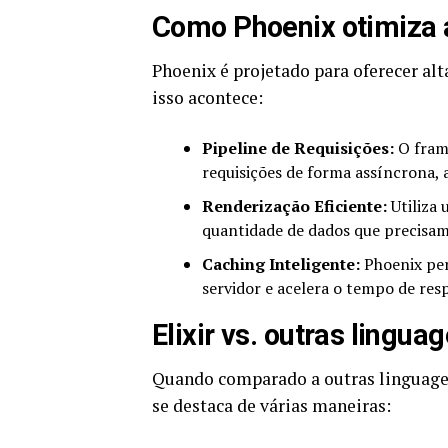
Como Phoenix otimiza 
Phoenix é projetado para oferecer alt
isso acontece:
Pipeline de Requisições:
O fram
requisições de forma assíncrona,
Renderização Eficiente:
Utiliza 
quantidade de dados que precisam 
Caching Inteligente:
Phoenix per
servidor e acelera o tempo de resp
Elixir vs. outras lingua
Quando comparado a outras linguagen
se destaca de várias maneiras: