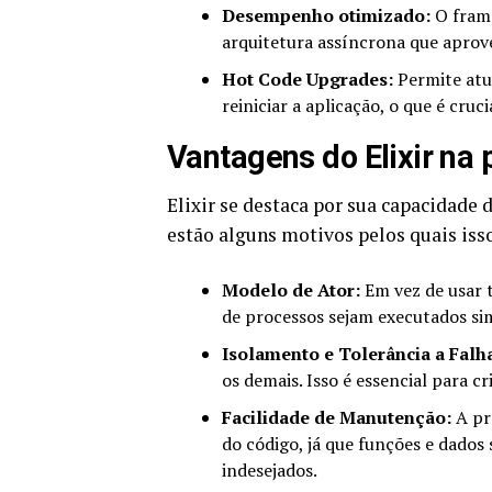
Desempenho otimizado:
O frame
arquitetura assíncrona que aprovei
Hot Code Upgrades:
Permite atu
reiniciar a aplicação, o que é cru
Vantagens do Elixir na
Elixir se destaca por sua capacidade 
estão alguns motivos pelos quais is
Modelo de Ator:
Em vez de usar t
de processos sejam executados 
Isolamento e Tolerância a Falh
os demais. Isso é essencial para cr
Facilidade de Manutenção:
A pr
do código, já que funções e dados 
indesejados.