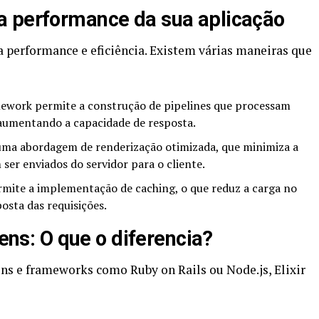
a performance da sua aplicação
a performance e eficiência. Existem várias maneiras que
ework permite a construção de pipelines que processam
 aumentando a capacidade de resposta.
uma abordagem de renderização otimizada, que minimiza a
ser enviados do servidor para o cliente.
mite a implementação de caching, o que reduz a carga no
osta das requisições.
gens: O que o diferencia?
s e frameworks como Ruby on Rails ou Node.js, Elixir