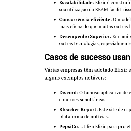
Escalabilidade:
Elixir é construí
sua utilização da BEAM facilita iss
Concorrência eficiênte:
O modelo
mais eficaz do que muitas outras 
Desempenho Superior:
Em muito
outras tecnologias, especialmente
Casos de sucesso usand
Várias empresas têm adotado Elixir 
alguns exemplos notáveis:
Discord:
O famoso aplicativo de c
conexões simultâneas.
Bleacher Report:
Este site de es
plataforma de notícias.
PepsiCo:
Utiliza Elixir para proje