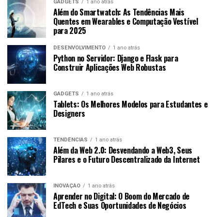
GADGETS
1 ano atrás
Além do Smartwatch: As Tendências Mais
Quentes em Wearables e Computação Vestível
para 2025
DESENVOLVIMENTO
1 ano atrás
Python no Servidor: Django e Flask para
Construir Aplicações Web Robustas
GADGETS
1 ano atrás
Tablets: Os Melhores Modelos para Estudantes e
Designers
TENDÊNCIAS
1 ano atrás
Além da Web 2.0: Desvendando a Web3, Seus
Pilares e o Futuro Descentralizado da Internet
INOVAÇÃO
1 ano atrás
Aprender no Digital: O Boom do Mercado de
EdTech e Suas Oportunidades de Negócios