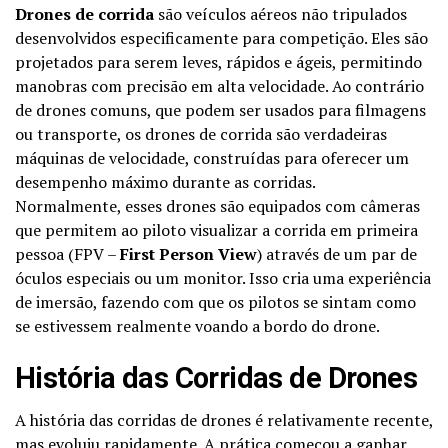
Drones de corrida
são veículos aéreos não tripulados
desenvolvidos especificamente para competição. Eles são
projetados para serem leves, rápidos e ágeis, permitindo
manobras com precisão em alta velocidade. Ao contrário
de drones comuns, que podem ser usados para filmagens
ou transporte, os drones de corrida são verdadeiras
máquinas de velocidade, construídas para oferecer um
desempenho máximo durante as corridas.
Normalmente, esses drones são equipados com câmeras
que permitem ao piloto visualizar a corrida em primeira
pessoa (FPV –
First Person View
) através de um par de
óculos especiais ou um monitor. Isso cria uma experiência
de imersão, fazendo com que os pilotos se sintam como
se estivessem realmente voando a bordo do drone.
História das Corridas de Drones
A história das corridas de drones é relativamente recente,
mas evoluiu rapidamente. A prática começou a ganhar