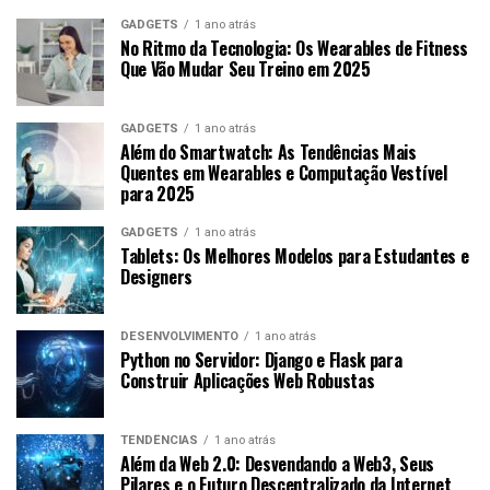
GADGETS
1 ano atrás
No Ritmo da Tecnologia: Os Wearables de Fitness
Que Vão Mudar Seu Treino em 2025
GADGETS
1 ano atrás
Além do Smartwatch: As Tendências Mais
Quentes em Wearables e Computação Vestível
para 2025
GADGETS
1 ano atrás
Tablets: Os Melhores Modelos para Estudantes e
Designers
DESENVOLVIMENTO
1 ano atrás
Python no Servidor: Django e Flask para
Construir Aplicações Web Robustas
TENDÊNCIAS
1 ano atrás
Além da Web 2.0: Desvendando a Web3, Seus
Pilares e o Futuro Descentralizado da Internet