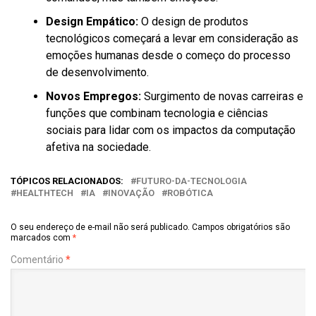
Design Empático:
O design de produtos
tecnológicos começará a levar em consideração as
emoções humanas desde o começo do processo
de desenvolvimento.
Novos Empregos:
Surgimento de novas carreiras e
funções que combinam tecnologia e ciências
sociais para lidar com os impactos da computação
afetiva na sociedade.
TÓPICOS RELACIONADOS:
FUTURO-DA-TECNOLOGIA
HEALTHTECH
IA
INOVAÇÃO
ROBÓTICA
O seu endereço de e-mail não será publicado.
Campos obrigatórios são
marcados com
*
Comentário
*