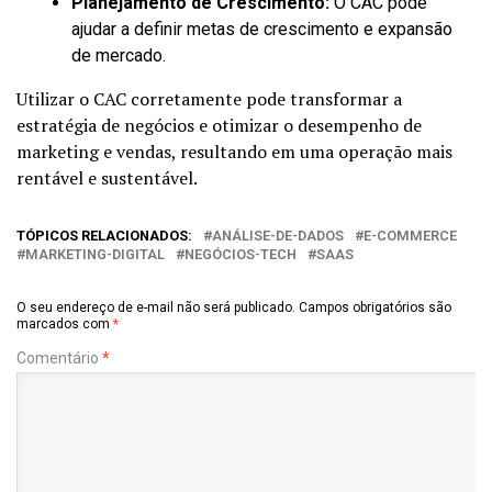
Planejamento de Crescimento:
O CAC pode
ajudar a definir metas de crescimento e expansão
de mercado.
Utilizar o CAC corretamente pode transformar a
estratégia de negócios e otimizar o desempenho de
marketing e vendas, resultando em uma operação mais
rentável e sustentável.
TÓPICOS RELACIONADOS:
ANÁLISE-DE-DADOS
E-COMMERCE
MARKETING-DIGITAL
NEGÓCIOS-TECH
SAAS
O seu endereço de e-mail não será publicado.
Campos obrigatórios são
marcados com
*
Comentário
*