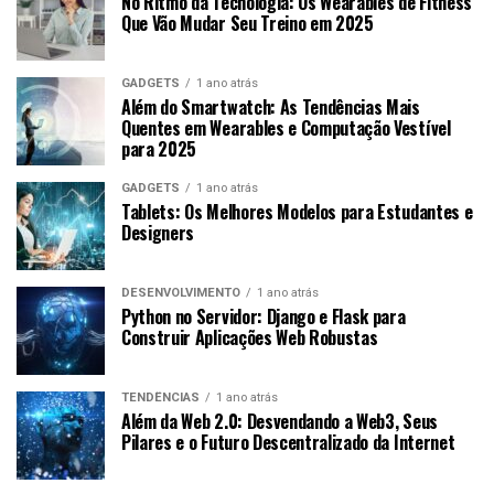
No Ritmo da Tecnologia: Os Wearables de Fitness
Que Vão Mudar Seu Treino em 2025
GADGETS
1 ano atrás
Além do Smartwatch: As Tendências Mais
Quentes em Wearables e Computação Vestível
para 2025
GADGETS
1 ano atrás
Tablets: Os Melhores Modelos para Estudantes e
Designers
DESENVOLVIMENTO
1 ano atrás
Python no Servidor: Django e Flask para
Construir Aplicações Web Robustas
TENDÊNCIAS
1 ano atrás
Além da Web 2.0: Desvendando a Web3, Seus
Pilares e o Futuro Descentralizado da Internet