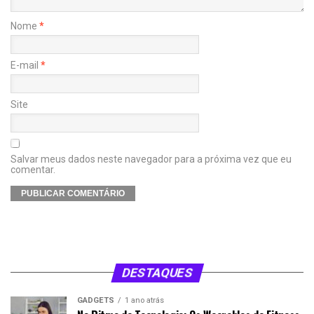
Nome
*
E-mail
*
Site
Salvar meus dados neste navegador para a próxima vez que eu
comentar.
DESTAQUES
GADGETS
1 ano atrás