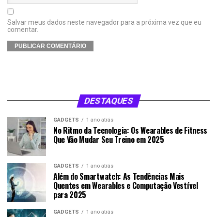
Salvar meus dados neste navegador para a próxima vez que eu
comentar.
DESTAQUES
GADGETS
1 ano atrás
No Ritmo da Tecnologia: Os Wearables de Fitness
Que Vão Mudar Seu Treino em 2025
GADGETS
1 ano atrás
Além do Smartwatch: As Tendências Mais
Quentes em Wearables e Computação Vestível
para 2025
GADGETS
1 ano atrás