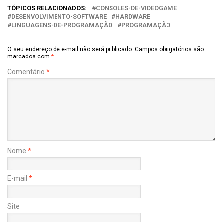
TÓPICOS RELACIONADOS:
CONSOLES-DE-VIDEOGAME
DESENVOLVIMENTO-SOFTWARE
HARDWARE
LINGUAGENS-DE-PROGRAMAÇÃO
PROGRAMAÇÃO
O seu endereço de e-mail não será publicado.
Campos obrigatórios são
marcados com
*
Comentário
*
Nome
*
E-mail
*
Site