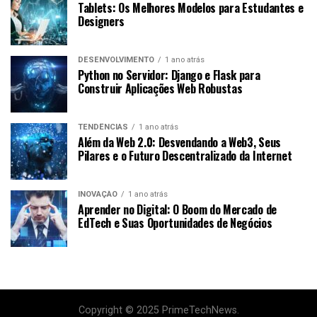
Tablets: Os Melhores Modelos para Estudantes e
Designers
DESENVOLVIMENTO
1 ano atrás
Python no Servidor: Django e Flask para
Construir Aplicações Web Robustas
TENDÊNCIAS
1 ano atrás
Além da Web 2.0: Desvendando a Web3, Seus
Pilares e o Futuro Descentralizado da Internet
INOVAÇÃO
1 ano atrás
Aprender no Digital: O Boom do Mercado de
EdTech e Suas Oportunidades de Negócios
Copyright © 2025 PrimeTechNews.