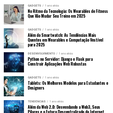
GADGETS
1 ano atrás
No Ritmo da Tecnologia: Os Wearables de Fitness
Que Vão Mudar Seu Treino em 2025
GADGETS
1 ano atrás
Além do Smartwatch: As Tendências Mais
Quentes em Wearables e Computação Vestível
para 2025
DESENVOLVIMENTO
1 ano atrás
Python no Servidor: Django e Flask para
Construir Aplicações Web Robustas
GADGETS
1 ano atrás
Tablets: Os Melhores Modelos para Estudantes e
Designers
TENDÊNCIAS
1 ano atrás
Além da Web 2.0: Desvendando a Web3, Seus
Pilares e o Futuro Descentralizado da Internet