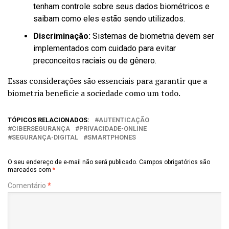
tenham controle sobre seus dados biométricos e
saibam como eles estão sendo utilizados.
Discriminação:
Sistemas de biometria devem ser
implementados com cuidado para evitar
preconceitos raciais ou de gênero.
Essas considerações são essenciais para garantir que a
biometria beneficie a sociedade como um todo.
TÓPICOS RELACIONADOS:
AUTENTICAÇÃO
CIBERSEGURANÇA
PRIVACIDADE-ONLINE
SEGURANÇA-DIGITAL
SMARTPHONES
O seu endereço de e-mail não será publicado.
Campos obrigatórios são
marcados com
*
Comentário
*