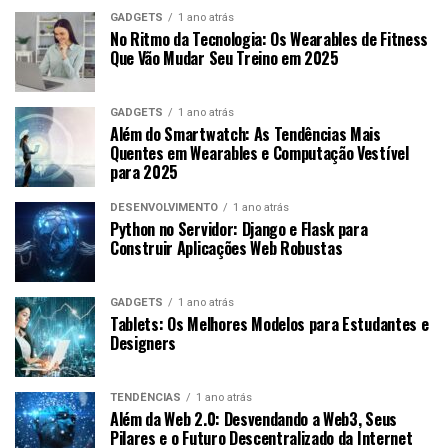
GADGETS
1 ano atrás
No Ritmo da Tecnologia: Os Wearables de Fitness
Que Vão Mudar Seu Treino em 2025
GADGETS
1 ano atrás
Além do Smartwatch: As Tendências Mais
Quentes em Wearables e Computação Vestível
para 2025
DESENVOLVIMENTO
1 ano atrás
Python no Servidor: Django e Flask para
Construir Aplicações Web Robustas
GADGETS
1 ano atrás
Tablets: Os Melhores Modelos para Estudantes e
Designers
TENDÊNCIAS
1 ano atrás
Além da Web 2.0: Desvendando a Web3, Seus
Pilares e o Futuro Descentralizado da Internet