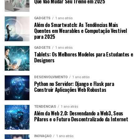
Que Vão Mudar Seu Treino em 2025
GADGETS
1 ano atrás
Além do Smartwatch: As Tendências Mais
Quentes em Wearables e Computação Vestível
para 2025
GADGETS
1 ano atrás
Tablets: Os Melhores Modelos para Estudantes e
Designers
DESENVOLVIMENTO
1 ano atrás
Python no Servidor: Django e Flask para
Construir Aplicações Web Robustas
TENDÊNCIAS
1 ano atrás
Além da Web 2.0: Desvendando a Web3, Seus
Pilares e o Futuro Descentralizado da Internet
INOVAÇÃO
1 ano atrás