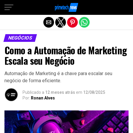
Sair da versão mobile
NEGÓCIOS
Como a Automação de Marketing
Escala seu Negócio
Automação de Marketing é a chave para escalar seu
negócio de forma eficiente.
Publicado a
12 meses atrás
em
12/08/2025
Por:
Ronan Alves