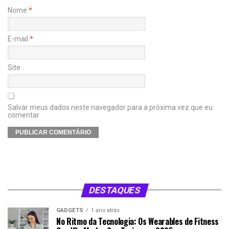
Nome
*
E-mail
*
Site
Salvar meus dados neste navegador para a próxima vez que eu
comentar.
DESTAQUES
GADGETS
1 ano atrás
No Ritmo da Tecnologia: Os Wearables de Fitness