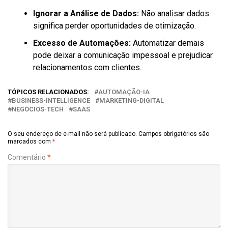
Ignorar a Análise de Dados:
Não analisar dados
significa perder oportunidades de otimização.
Excesso de Automações:
Automatizar demais
pode deixar a comunicação impessoal e prejudicar
relacionamentos com clientes.
TÓPICOS RELACIONADOS:
AUTOMAÇÃO-IA
BUSINESS-INTELLIGENCE
MARKETING-DIGITAL
NEGÓCIOS-TECH
SAAS
O seu endereço de e-mail não será publicado.
Campos obrigatórios são
marcados com
*
Comentário
*